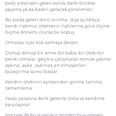
belki erkenden gelen evlilik, belki birlikte
yaşama ya da baskılı gelecek yönelimleri…
Bu arada gelen ikinci kırılma , dışa açıldıkça
kendi ilişkimizi ötekilerin ilişkilerine göre ölçme
biçme dönemi, olursa bir kopuş…
Olmazsa ilişki kök salmaya devam…
Dönüp dönüp bir anne, bir baba, bir öteki bir
beriki olmalar; geçmiş çatışmaları temize çekme
aşkına , aşka , aşkınıza ait olmayanları
bulaştırma süreci başlar.
Kendini ötekinin aynasından görme, tanıma,
tamamlama…
Yarası yarasına denk gelenle olma ve kendinle
karşılaşma!
İşte tam da bu süreçte içimizden büyümeyen