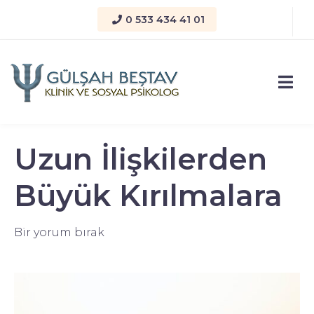
0 533 434 41 01
Uzun İlişkilerden
Büyük Kırılmalara
Bir yorum bırak