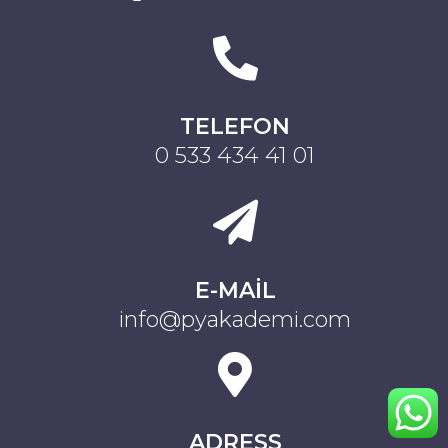
TELEFON
0 533 434 41 01
E-MAIL
info@pyakademi.com
ADRESS