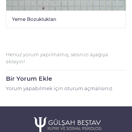
Yeme Bozuklukları
Henüz yorum yapılmamış, sesinizi aşağıya
ekleyin!
Bir Yorum Ekle
Yorum yapabilmek için
oturum açmalısınız
.