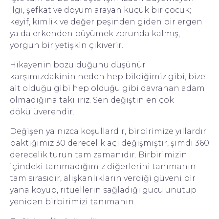
ilgi, şefkat ve doyum arayan küçük bir çocuk;
keyif, kimlik ve değer peşinden giden bir ergen
ya da erkenden büyümek zorunda kalmış,
yorgun bir yetişkin çıkıverir.
Hikayenin bozulduğunu düşünür
karşımızdakinin neden hep bildiğimiz gibi, bize
ait olduğu gibi hep olduğu gibi davranan adam
olmadığına takılırız. Sen değiştin en çok
dökülüverendir.
Değişen yalnızca koşullardır, birbirimize yıllardır
baktığımız 30 derecelik açı değişmiştir, şimdi 360
derecelik turun tam zamanıdır. Birbirimizin
içindeki tanımadığımız diğerlerini tanımanın
tam sırasıdır, alışkanlıkların verdiği güveni bir
yana koyup, ritüellerin sağladığı gücü unutup
yeniden birbirimizi tanımanın.