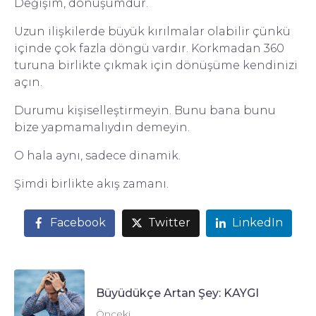
Değişim, dönüşümdür.
Uzun ilişkilerde büyük kırılmalar olabilir çünkü
içinde çok fazla döngü vardır. Korkmadan 360
turuna birlikte çıkmak için dönüşüme kendinizi
açın.
Durumu kişiselleştirmeyin. Bunu bana bunu
bize yapmamalıydın demeyin.
O hala aynı, sadece dinamik.
Şimdi birlikte akış zamanı.
Facebook
Twitter
LinkedIn
Büyüdükçe Artan Şey: KAYGI
Önceki