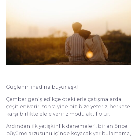
Güçlenir, inadına büyür aşk!
Çember genişledikçe ötekilerle çatışmalarda
çeşitleniverir, sonra yine biz-bize yeteriz, herkese
karşı birlikte elele veririz modu aktif olur.
Ardından ilk yetişkinlik denemeleri, bir an önce
büyüme arzusunu içinde koyacak yer bulamama,